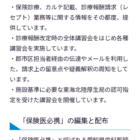
・保険診療、カルテ記載、診療報酬請求（レ
セプト）業務等に関する情報をその都度、提
供しています。
・診療報酬改定時の全体講習会をはじめ各種
講習会
を実施しています。
・郡市区担当者経由の伝達やメール
を利用し
た、請求上の留意点や疑義解釈の周知をして
います。
・施設基準に必要な東海北陸厚生局の認可指
定を受けた講習会を開催しています。
「保険医必携」の編集と配布
・「保険医必携」と呼ばれる愛知県歯科医師