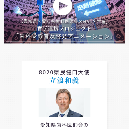
8020県民健口大使
立浪和義
愛知県歯科医師会の