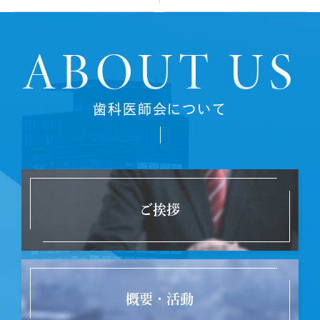
ABOUT US
歯科医師会について
ご挨拶
概要・活動