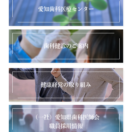
愛知歯科医療センター
歯科健診のご案内
健康経営の取り組み
（一社）愛知県歯科医師会
職員採用情報