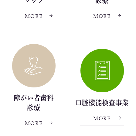
マップ
診療
MORE
MORE
障がい者歯科
口腔機能検査事業
診療
MORE
MORE