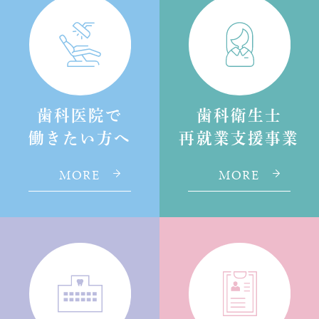
歯科医院で
歯科衛生士
働きたい方へ
再就業支援事業
MORE
MORE