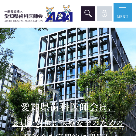
愛知県歯科医師会
は、
会員を対象に医療安全のための