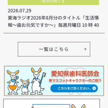
県民の皆さま
2026.07.29
東海ラジオ2026年8月分のタイトル「生活情
報～歯お元気ですか～」毎週月曜日 10 時 40
分頃～放送。
歯科医療従事者の方
一覧はこちら
2026.07.16
令和8年度愛知県肝炎医療コーディネーター
養成講習会(Zoomライブ配信)について
歯科医療従事者の方
2026.07.16
令和8年度第2回介護認定審査会委員研修会
歯科医療従事者の方