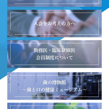
入会を
お考えの方へ
勤務医・臨床研修医
会員制度について
歯の博物館
～歯と口の健康ミュージアム～