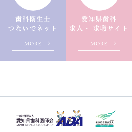
歯科衛生士
愛知県歯科
つないでネット
求人・ 求職サイト
MORE
MORE